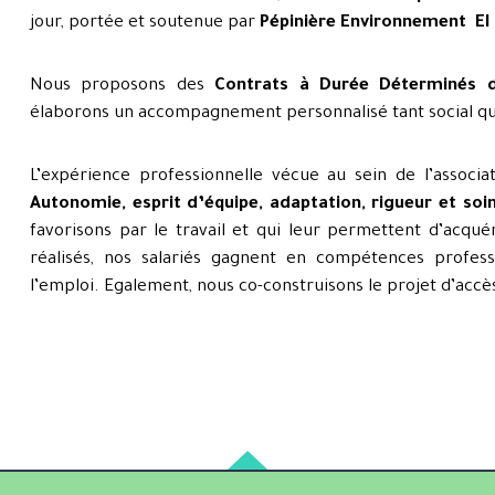
jour, portée et soutenue par
Pépinière Environnement
EI
Nous proposons des
Contrats à Durée Déterminés d’
élaborons un accompagnement personnalisé tant social qu
L’expérience professionnelle vécue au sein de l’associ
Autonomie, esprit d’équipe, adaptation, rigueur et soin
favorisons par le travail et qui leur permettent d’acquér
réalisés, nos salariés gagnent en compétences profess
l’emploi. Egalement, nous co-construisons le projet d’accès