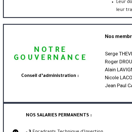
Leur do
leur tr
Nos membre
NOTRE
Serge THEVE
GOUVERNANCE
Roger DROU
Alain LAVIG
Conseil d’administration :
Nicole LACO
Jean Paul 
NOS SALARIES PERMANENTS :