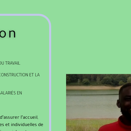
ion
U TRAVAIL.
 CONSTRUCTION ET LA
SALARIÉS EN
’assurer l’accueil,
es et individuelles de