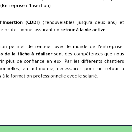
(
E
ntreprise d’
I
nsertion
).
Insertion (CDDI)
(renouvelables jusqu’à deux ans) et
e professionnel assurant un
retour à la vie active
.
ation permet de renouer avec le monde de l’entreprise.
s de la tâche à réaliser
sont des compétences que nous
ir plus de confiance en eux. Par les différents chantiers
ionnelles, en autonomie, nécessaires pour un retour à
 à la formation professionnelle avec le salarié.