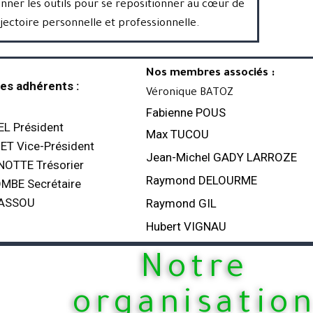
nner les outils pour se repositionner au cœur de
ajectoire personnelle et professionnelle.
Nos membres associés :
s adhérents :
Véronique BATOZ
Fabienne POUS
L Président
Max TUCOU
ET Vice-Président
Jean-Michel GADY LARROZE
NOTTE Trésorier
Raymond DELOURME
MBE Secrétaire
CASSOU
Raymond GIL
Hubert VIGNAU
Notre
organisatio