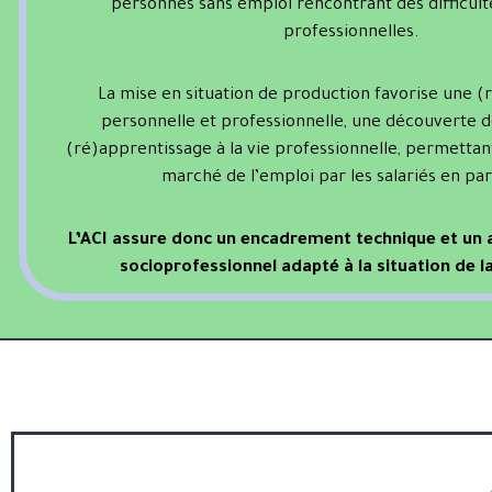
personnes sans emploi rencontrant des difficulté
professionnelles.
La mise en situation de production favorise une (
personnelle et professionnelle, une découverte d
(ré)apprentissage à la vie professionnelle, permetta
marché de l’emploi par les salariés en pa
L’ACI assure donc un encadrement technique et u
socioprofessionnel adapté à la situation de l